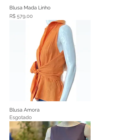
Blusa Mada Linho
Preço
R$ 579,00
Blusa Amora
Esgotado