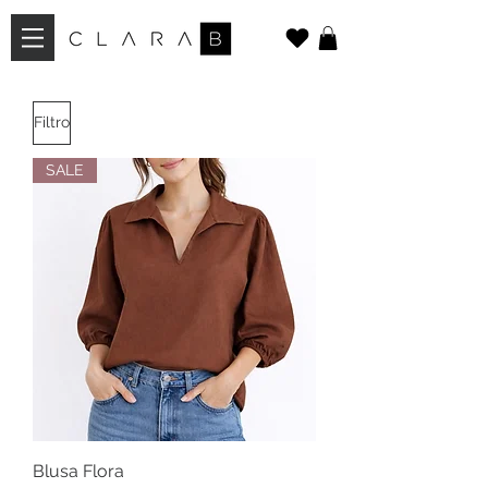
Filtro
SALE
Blusa Flora