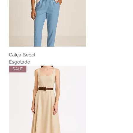
Calça Bebel
Esgotado
SALE