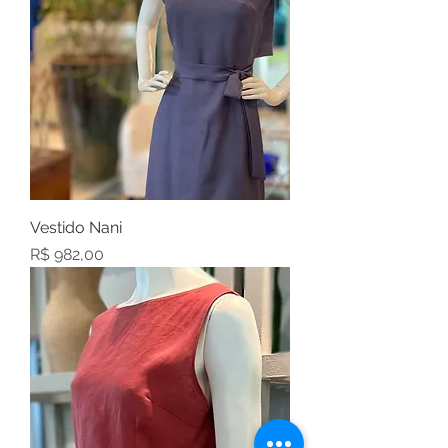
Vestido Nani
Preço
R$ 982,00