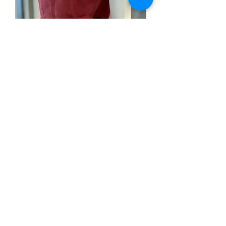
VESTIDO NANI LINHO
Esgotado
VESTIDO JANIS LINHO