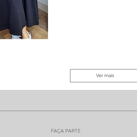
ão rápida
Ver mais
FAÇA PARTE