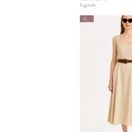
Esgotado
SALE