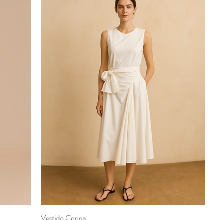
Vestido Corina
Visualização rápida