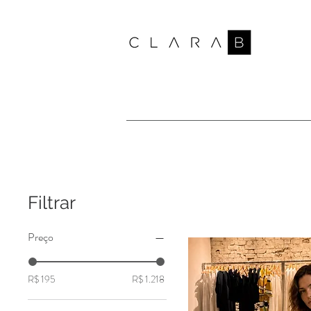
Filtrar
Preço
R$ 195
R$ 1.218