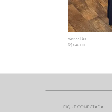
Vestido Lize
Visualizaç
Preço
R$ 648,00
FIQUE CONECTADA