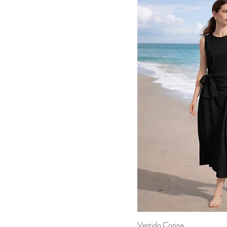
Vestido Corina
Visualizaç