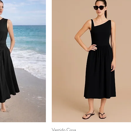
Vestido Cissa
ão rápida
Visualização rápida