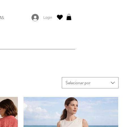
AS
Login
Selecionar por