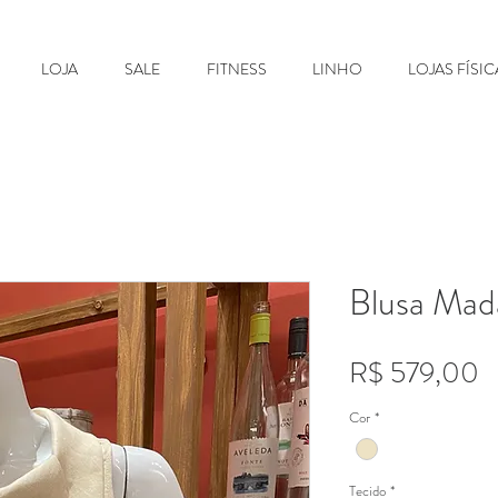
LOJA
SALE
FITNESS
LINHO
LOJAS FÍSIC
Blusa Mad
P
R$ 579,00
Cor
*
Tecido
*