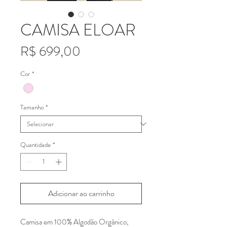
CAMISA ELOAR
Preço
R$ 699,00
Cor
*
Tamanho
*
Quantidade
*
Adicionar ao carrinho
Camisa em 100% Algodão Orgânico,