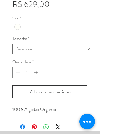
Preço
R$ 629,00
Cor
*
Tamanho
*
Quantidade
*
Adicionar ao carrinho
100% Algodão Orgânico