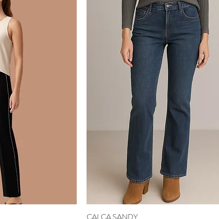
CALÇA SANDY
ão rápida
Visualização rápida