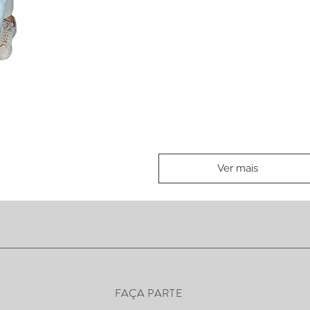
ão rápida
Ver mais
FAÇA PARTE