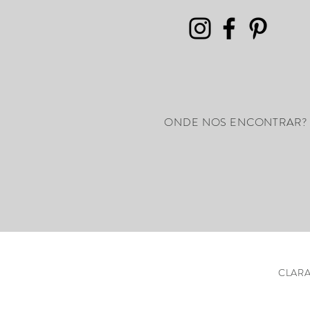
ONDE NOS ENCONTRAR?
CLARA