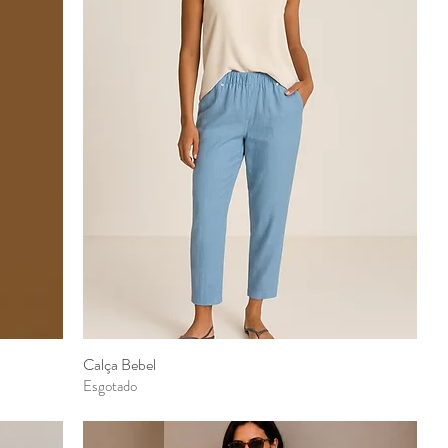
Calça Bebel
Visualização rápida
Esgotado