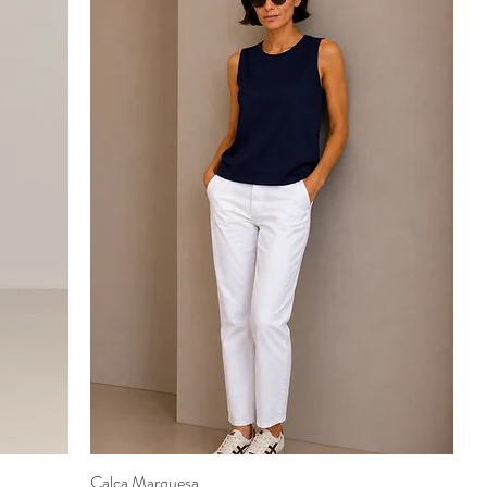
Calça Marquesa
Visualização rápida