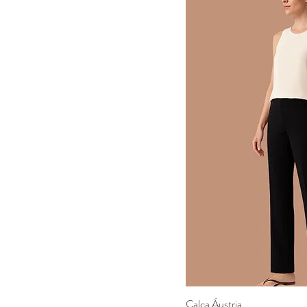
Calça Áustria
Visualizaç