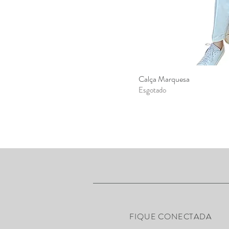
Calça Marquesa
Visualizaç
Esgotado
FIQUE CONECTADA