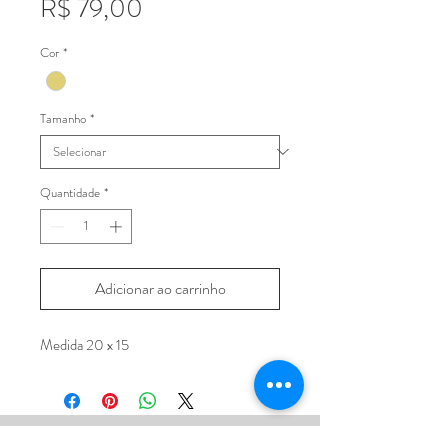
Preço
R$ 79,00
Cor
*
Tamanho
*
Quantidade
*
Adicionar ao carrinho
Medida 20 x 15
FIQUE CONECTADA